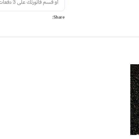
Share: