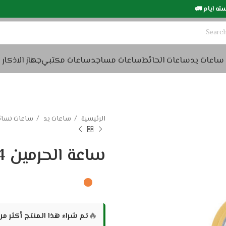
 يوم الي سته ايام 🚛
ساعات يد
ساعات الحائط
ساعات مساجد
ساعات مكتبي
جهاز الاذكار
الرئيسية
ساعات يد
ساعات نسائ
ساعة الحرمين HA.6314
🔥
تم شراء هذا المنتج أكثر م