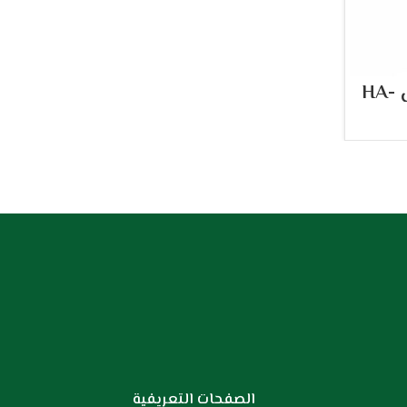
ساعة الحرمين شبابي HA-
الصفحات التعريفية