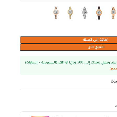
إضافة إلى السلة
اشتري الآن
ى 300 ريال! او اكثر (السعودية - الامارات)
حجم)
سات
د