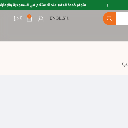
|
متوفر خدمة الدفع عند الاستلام في السعودية والإ
0
0
د.إ
ENGLISH
ب