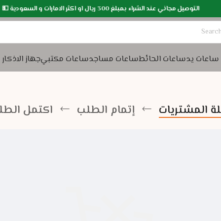
التوصيل مجاني عند الشراء بمبلغ 300 ريال او اكثر الامارات و السعودية 💵
ساعات يد
ساعات الحائط
ساعات مساجد
ساعات مكتبي
جهاز الاذكار
ة المشتريات
إتمام الطلب
اكتمل الطل