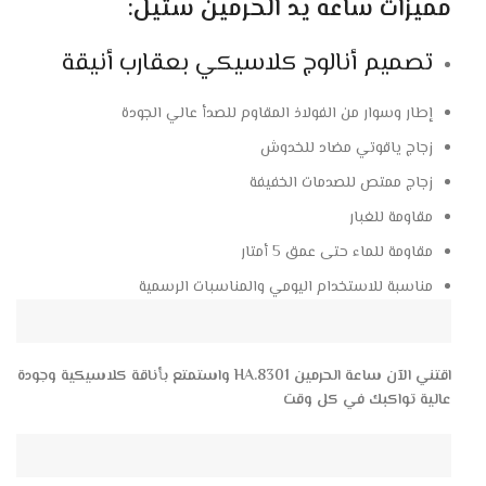
مميزات ساعه يد الحرمين ستيل:
تصميم أنالوج كلاسيكي بعقارب أنيقة
إطار وسوار من الفولاذ المقاوم للصدأ عالي الجودة
زجاج ياقوتي مضاد للخدوش
زجاج ممتص للصدمات الخفيفة
مقاومة للغبار
مقاومة للماء حتى عمق 5 أمتار
مناسبة للاستخدام اليومي والمناسبات الرسمية
اقتني الآن ساعة الحرمين HA.8301 واستمتع بأناقة كلاسيكية وجودة
عالية تواكبك في كل وقت