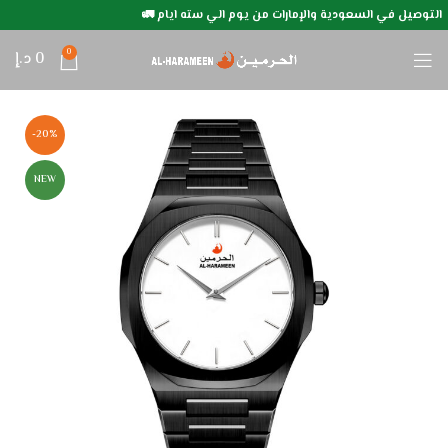
التوصيل في السعودية والإمارات من يوم الي سته ايام 🚛
0
0
د.إ
-20%
NEW