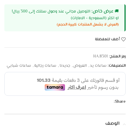
عرض خاص:
🚚
التوصيل مجاني عند وصول سلتك إلى 300 ريال!
او اكثر (السعودية - الامارات)
(العرض لا يشمل المنتجات كبيرة الحجم)
أضف للمفضلة
رمز المنتج:
HA.8301
التصنيفات:
ساعات يد
,
العروض
,
جديدنا
,
ساعات رجالية
,
ساعات شبابي
Share:
الوصف