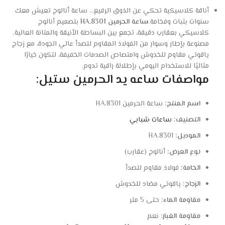
أناقة كلاسيكية تحكي عن الذوق الرفيع… ساعة أنالوج تعيش معك
سنوات بثبات وفخامة.
ساعة الحرمين HA.8301
بتصميم أنالوج
كلاسيكي بعقارب دقيقة، تجمع بين البساطة الأنيقة والمتانة العالية.
مصنوعة بإطار وسوار من الفولاذ المقاوم للصدأ عالي الجودة، مع زجاج
ياقوتي مقاوم للخدوش وامتصاص الصدمات الخفيفة، لتكون خيارًا
مثاليًا للاستخدام اليومي بإطلالة راقية تدوم.
مواصفات ساعه يد الحرمين ستيل:
اسم المنتج:
ساعة الحرمين HA.8301
التصنيف:
ساعات شبابي
الموديل:
HA.8301
نوع العرض:
أنالوج (عقارب)
الخامة:
فولاذ مقاوم للصدأ
الزجاج:
ياقوتي مضاد للخدوش
مقاومة الماء:
حتى 5 متر
مقاومة الغبار:
نعم