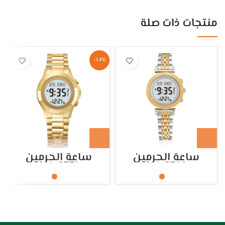
منتجات ذات صلة
-34%
ساعة الحرمين
ساعة الحرمين
HA.6371
HA.6314