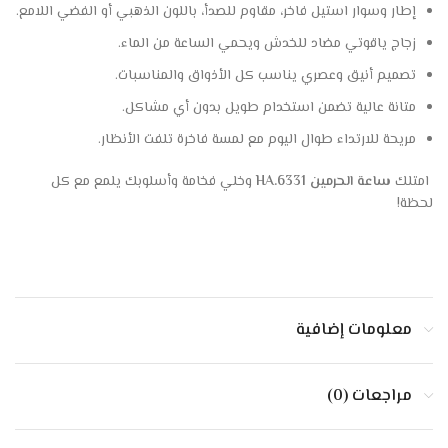
إطار وسوار استيل فاخر، مقاوم للصدأ، باللون الذهبي أو الفضي اللامع.
زجاج ياقوتي مضاد للخدش ويحمي الساعة من الماء.
تصميم أنيق وعصري يناسب كل الأذواق والمناسبات.
متانة عالية تضمن استخدام طويل بدون أي مشاكل.
مريحة للارتداء طوال اليوم مع لمسة فاخرة تلفت الأنظار.
امتلك
ساعة الحرمين HA.6331
وخلي فخامة وأسلوبك يلمع مع كل
لحظة!
معلومات إضافية
مراجعات (0)