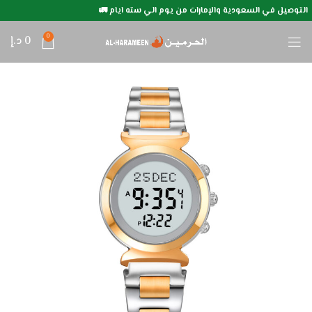
التوصيل في السعودية والإمارات من يوم الي سته ايام 🚛
0
0
د.إ