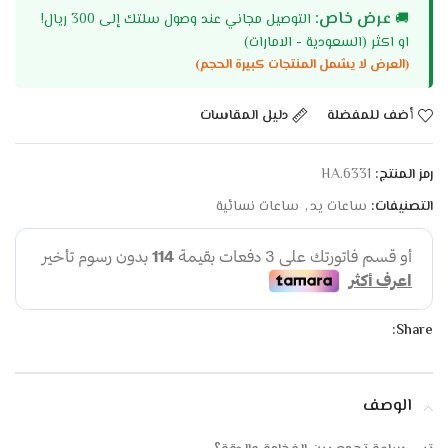
عرض خاص:
🚚
التوصيل مجاني عند وصول سلتك إلى 300 ريال!
او اكثر (السعودية - الامارات)
(العرض لا يشمل المنتجات كبيرة الحجم)
أضف للمفضلة
دليل المقاسات
رمز المنتج:
HA.6331
التصنيفات:
ساعات يد
,
ساعات نسائية
Share:
الوصف