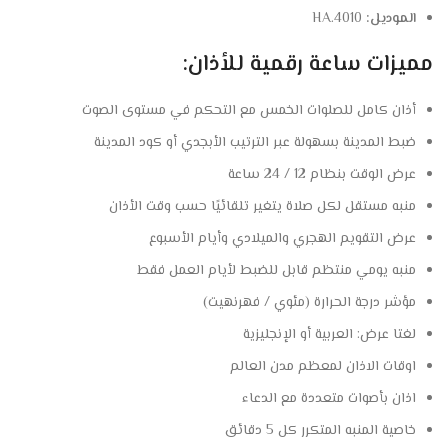
الموديل:
HA.4010
مميزات ساعة رقمية للأذان:
أذان كامل للصلوات الخمس مع التحكم في مستوى الصوت
ضبط المدينة بسهولة عبر الترتيب الأبجدي أو كود المدينة
عرض الوقت بنظام 12 / 24 ساعة
منبه مستقل لكل صلاة يتغير تلقائيًا حسب وقت الأذان
عرض التقويم الهجري والميلادي وأيام الأسبوع
منبه يومي منتظم قابل للضبط لأيام العمل فقط
مؤشر درجة الحرارة (مئوي / فهرنهيت)
لغتا عرض: العربية أو الإنجليزية
اوقات الاذان لمعظم مدن العالم
اذان بأصوات متعددة مع الدعاء
خاصية المنبه المتكرر كل 5 دقائق