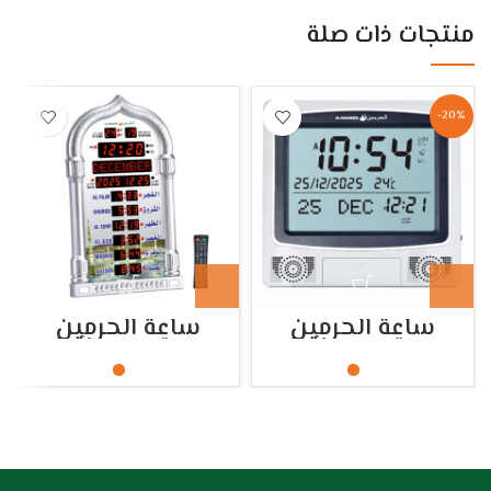
منتجات ذات صلة
-20%
ساعة الحرمين
ساعة الحرمين
مكتبي وحائط
مكتبي وحائط
HA.4008
HA.4009