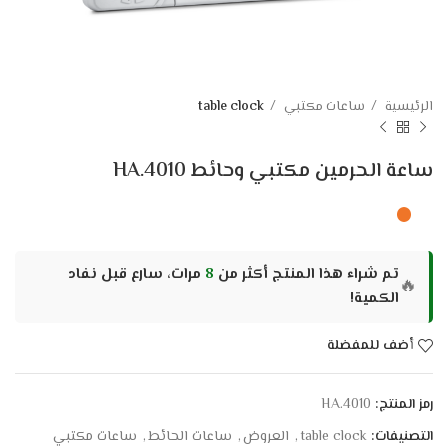
الرئيسية
ساعات مكتبي
table clock
ساعة الحرمين مكتبي وحائط HA.4010
تم شراء هذا المنتج أكثر من
8
مرات، سارع قبل نفاد
🔥
الكمية!
أضف للمفضلة
رمز المنتج:
HA.4010
التصنيفات:
table clock
,
العروض
,
ساعات الحائط
,
ساعات مكتبي