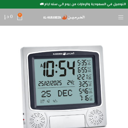
التوصيل في السعودية والإمارات من يوم الي سته ايام 🚛
0
0
د.إ