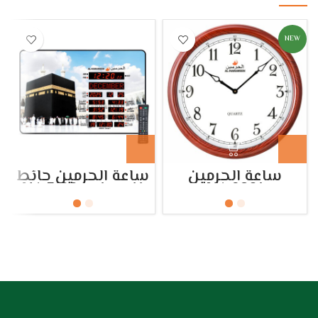
NEW
ساعة الحرمين
ساعة الحرمين حائط
HA.9201
للمساجد HA.5100