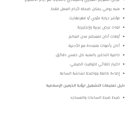
عرض التقويم الهجري والميلادي بالتناوب مع أيام الأسبوع.
منبه يومي يمكن ضبطه لأيام العمل فقط.
مؤشر حرارة مئوي أو فهرنهايت.
لغات عرض عربية وإنجليزية.
أوقات أذان لمعظم مدن العالم.
أذان بأصوات متعددة مع الأدعية.
خاصية التذكير بالمنبه كل خمس دقائق.
اختيار تلقائي للتوقيت الصيفي.
إضاءة كاملة وواضحة لشاشة الساعة.
دليل تعليمات التشغيل لرؤية الحرمين الإسلامية
ضبط ضبط الساعات والمساجد