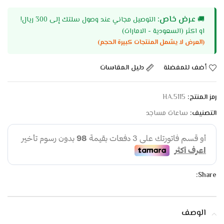
عرض خاص:
🚚
التوصيل مجاني عند وصول سلتك إلى 300 ريال!
او اكثر (السعودية - الامارات)
(العرض لا يشمل المنتجات كبيرة الحجم)
أضف للمفضلة
دليل المقاسات
رمز المنتج:
HA.5115
التصنيف:
ساعات مساجد
Share:
الوصف