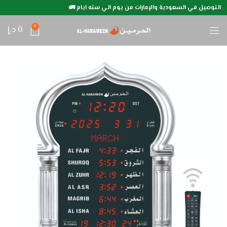
التوصيل في السعودية والإمارات من يوم الي سته ايام 🚛
0
0
د.إ