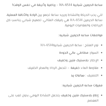
ساعة الحرمين شبابية HA-6514 – رياضية وأنيقة في نفس الوقت!
للي يحب الحركة والنشاط ويريد ساعة تجمع بين
الراحة والأناقة العملية
،
ساعة الحرمين HA-6514 هي رفيقك المثالي. تصميم شبابي يناسب كل
الرياضات والمغامرات اليومية.
مواصفات ساعه الحرمين شبابيه:
نوع المنتج : ساعة الحرمين شبابيةHA-6514
السوار:
مطاطي عالي الجودة
الإطار:
بلاستيك متين وخفيف
مقاومة الماء:
خفيفة
– تتحمل الرذاذ والمطر الخفيف
التصنيف :
ساعات يد
مميزات ساعه الحرمين شبابيه:
إطار بلاستيك متين وخفيف
يتحمل النشاط اليومي بدون تعب على
المعصم.