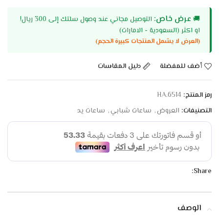
عرض خاص:
🚚
التوصيل مجاني عند وصول سلتك إلى 300 ريال!
او اكثر (السعودية - الامارات)
(العرض لا يشمل المنتجات كبيرة الحجم)
أضف للمفضلة
دليل المقاسات
رمز المنتج:
HA.6514
التصنيفات:
العروض
,
ساعات شبابي
,
ساعات يد
Share:
الوصف