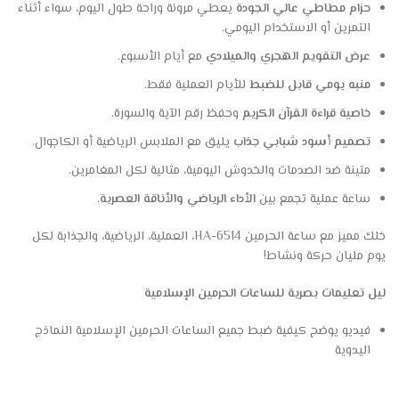
حزام مطاطي عالي الجودة
يعطي مرونة وراحة طول اليوم، سواء أثناء
التمرين أو الاستخدام اليومي.
عرض التقويم الهجري والميلادي
مع أيام الأسبوع.
منبه يومي قابل للضبط
للأيام العملية فقط.
خاصية قراءة القرآن الكريم
وحفظ رقم الآية والسورة.
تصميم أسود شبابي جذاب
يليق مع الملابس الرياضية أو الكاجوال.
متينة ضد الصدمات والخدوش اليومية، مثالية لكل المغامرين.
ساعة عملية تجمع بين
الأداء الرياضي والأناقة العصرية
.
خلك مميز مع ساعة الحرمين HA-6514، العملية، الرياضية، والجذابة لكل
يوم مليان حركة ونشاط!
ليل تعليمات بصرية للساعات الحرمين الإسلامية
فيديو يوضح كيفية ضبط جميع الساعات الحرمين الإسلامية النماذج
اليدوية