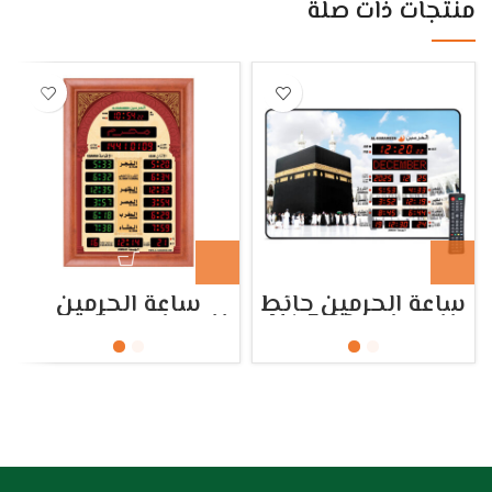
منتجات ذات صلة
ساعة الحرمين حائط
ساعة الحرمين
للمساجد HA.5100
للمساجد و الصالات
HA-5544 و HA-5522