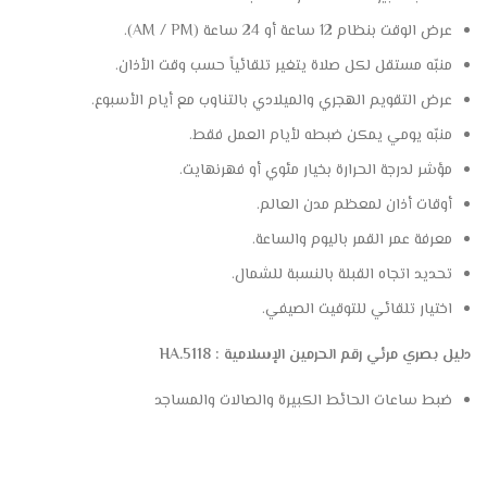
عرض الوقت بنظام 12 ساعة أو 24 ساعة (AM / PM).
منبّه مستقل لكل صلاة يتغير تلقائياً حسب وقت الأذان.
عرض التقويم الهجري والميلادي بالتناوب مع أيام الأسبوع.
منبّه يومي يمكن ضبطه لأيام العمل فقط.
مؤشر لدرجة الحرارة بخيار مئوي أو فهرنهايت.
أوقات أذان لمعظم مدن العالم.
معرفة عمر القمر باليوم والساعة.
تحديد اتجاه القبلة بالنسبة للشمال.
اختيار تلقائي للتوقيت الصيفي.
دليل بصري مرئي رقم الحرمين الإسلامية : HA.5118
ضبط ساعات الحائط الكبيرة والصالات والمساجد