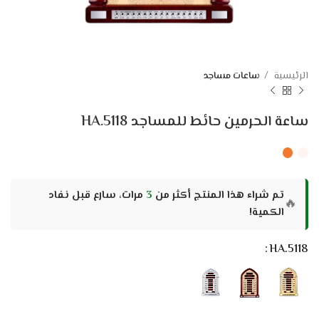
الرئيسية
ساعات مساجد
ساعة الحرمين حائط للمساجد HA.5118
تم شراء هذا المنتج أكثر من
3
مرات، سارع قبل نفاد
🔥
الكمية!
HA.5118