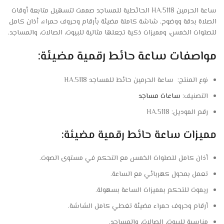
ساعة الحرمين HA.5118 الحائطية للمساجد صممت لتسهيل متابعة أوقات
الصلاة بدقة ووضوح. شاشة كاملة مضيئة بأرقام وحروف حمراء، أذان كامل
للصلوات الخمس، ومميزات ذكية تجعلها مثالية للبيوت، الصالات، والمساجد.
مواصفات ساعة حائط رقمية مضيئة:
نوع المنتج: ساعة الحرمين حائط للمساجد HA.5118
التصنيف:
ساعات مساجد
رقم الموديل:
HA.5118
مميزات ساعة حائط رقمية مضيئة:
أذان كامل للصلوات الخمس مع التحكم في مستوى الصوت.
تعمل بمحول كهربائي مع الساعة.
ريموت للتحكم بمميزات الساعة بسهولة.
أرقام وحروف حمراء مضيئة تغطي كامل الشاشة.
مناسبة للبيوت، الصالات، والمساجد.