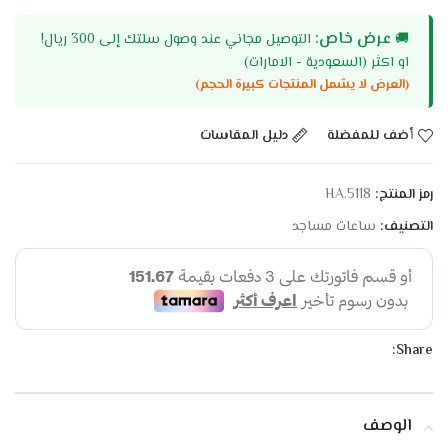
عرض خاص:
🚚
التوصيل مجاني عند وصول سلتك إلى 300 ريال!
او اكثر (السعودية - الامارات)
(العرض لا يشمل المنتجات كبيرة الحجم)
أضف للمفضلة
دليل المقاسات
رمز المنتج:
HA.5118
التصنيف:
ساعات مساجد
Share:
الوصف