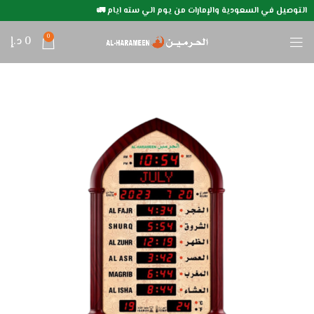
التوصيل في السعودية والإمارات من يوم الي سته ايام 🚛
0
0
د.إ