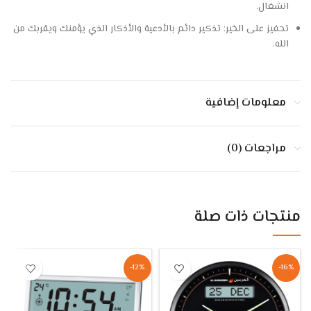
انشغال.
تحفيز على الخير: تذكير دائم بالأدعية والأذكار الذي يؤمنك ويقربك من
الله.
معلومات إضافية
مراجعات (0)
منتجات ذات صلة
-12%
-16%