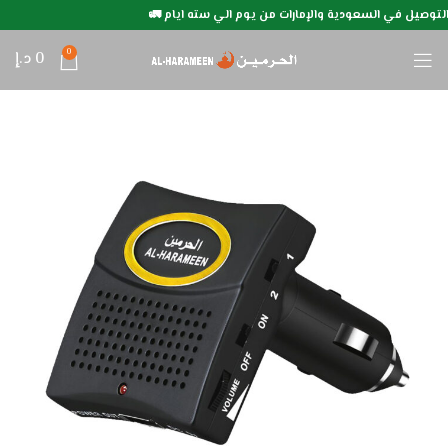
التوصيل في السعودية والإمارات من يوم الي سته ايام 🚛
0
0
د.إ