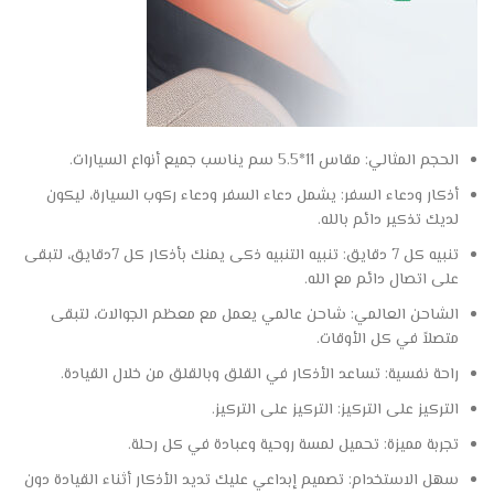
الحجم المثالي: مقاس 11*5.5 سم يناسب جميع أنواع السيارات.
أذكار ودعاء السفر: يشمل دعاء السفر ودعاء ركوب السيارة، ليكون
لديك تذكير دائم بالله.
تنبيه كل 7 دقايق: تنبيه التنبيه ذكى يمنك بأذكار كل 7دقايق، لتبقى
على اتصال دائم مع الله.
الشاحن العالمي: شاحن عالمي يعمل مع معظم الجوالات، لتبقى
متصلاً في كل الأوقات.
راحة نفسية: تساعد الأذكار في القلق وبالقلق من خلال القيادة.
التركيز على التركيز: التركيز على التركيز.
تجربة مميزة: تحميل لمسة روحية وعبادة في كل رحلة.
سهل الاستخدام: تصميم إبداعي عليك تديد الأذكار أثناء القيادة دون