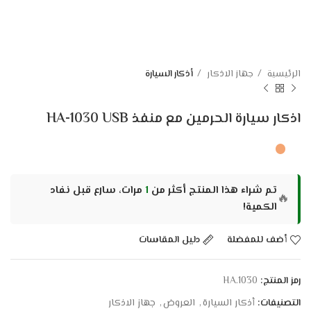
الرئيسية
جهاز الاذكار
أذكار السيارة
اذكار سيارة الحرمين مع منفذ HA-1030 USB
تم شراء هذا المنتج أكثر من
1
مرات، سارع قبل نفاد
🔥
الكمية!
أضف للمفضلة
دليل المقاسات
رمز المنتج:
HA.1030
التصنيفات:
أذكار السيارة
,
العروض
,
جهاز الاذكار