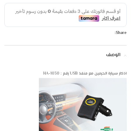
Share:
الوصف
اذكار سيارة الحرمين مع منفذ USB رقم :
HA-1030