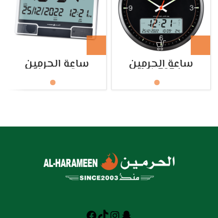
ساعة الحرمين
ساعة الحرمين
HA.7054
مكتبي وحائط
HA.4001