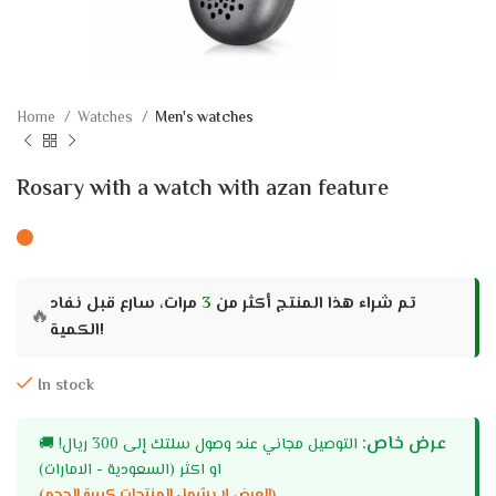
Home
Watches
Men's watches
Rosary with a watch with azan feature
تم شراء هذا المنتج أكثر من
3
مرات، سارع قبل نفاد
🔥
الكمية!
In stock
عرض خاص:
التوصيل مجاني عند وصول سلتك إلى 300 ريال!
🚚
او اكثر (السعودية - الامارات)
(العرض لا يشمل المنتجات كبيرة الحجم)