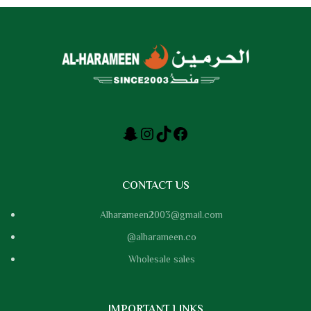
CONTACT US
Alharameen2003@gmail.com
@alharameen.co
Wholesale sales
IMPORTANT LINKS