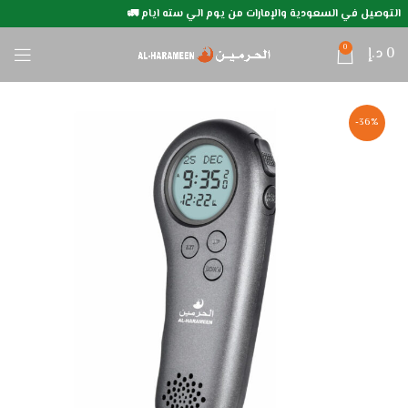
التوصيل في السعودية والإمارات من يوم الي سته ايام 🚛
0
0
د.إ
-36%