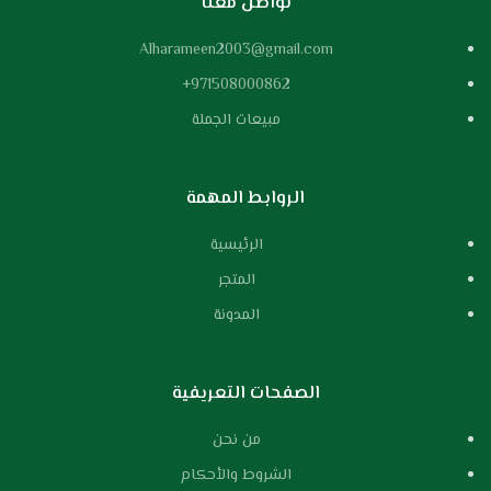
تواصل معنا
Alharameen2003@gmail.com
971508000862+
مبيعات الجملة
الروابط المهمة
الرئيسية
المتجر
المدونة
الصفحات التعريفية
من نحن
الشروط والأحكام