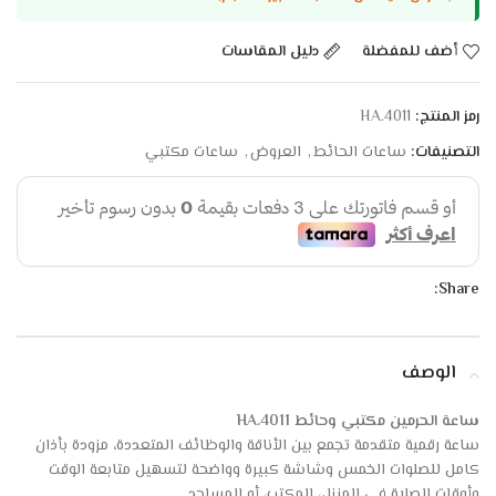
أضف للمفضلة
دليل المقاسات
رمز المنتج:
HA.4011
التصنيفات:
ساعات الحائط
,
العروض
,
ساعات مكتبي
Share:
الوصف
ساعة الحرمين مكتبي وحائط HA.4011
ساعة رقمية متقدمة تجمع بين الأناقة والوظائف المتعددة، مزودة بأذان
كامل للصلوات الخمس وشاشة كبيرة وواضحة لتسهيل متابعة الوقت
وأوقات الصلاة في المنزل، المكتب، أو المساجد.