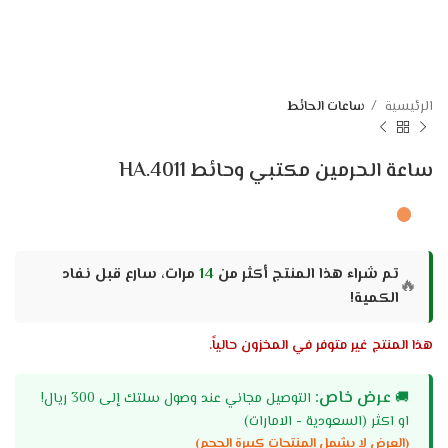
الرئيسية
ساعات الحائط
ساعة الحرمين مكتبي وحائط HA.4011
تم شراء هذا المنتج أكثر من
14
مرات، سارع قبل نفاد
🔥
الكمية!
هذا المنتج غير متوفر في المخزون حالياً.
عرض خاص:
🚚
التوصيل مجاني عند وصول سلتك إلى 300 ريال!
او اكثر (السعودية - الامارات)
(العرض لا يشمل المنتجات كبيرة الحجم)