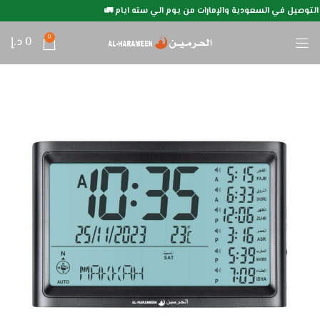
التوصيل في السعودية والإمارات من يوم الي سته ايام 🚛
0
0
د.إ