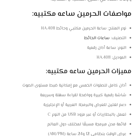
مواصفات الحرمين ساعه مكتبيه:
نوع المنتج: ساعة الحرمين مكتبي وحائط HA.4011
التصنيف:
ساعات الحائط
النوع: ساعة أذان رقمية
الموديل: HA.4011
مميزات الحرمين ساعه مكتبيه:
أذان كامل للصلوات الخمس مع إمكانية ضبط مستوى الصوت
شاشة رقمية كبيرة وواضحة لقراءة سهلة وسريعة
دعم لغتين للعرض والبرمجة: العربية أو الإنجليزية
تعمل بالبطاريات أو عبر مزود USB من النوع C
قائمة مدن مبرمجة مسبقًا لمختلف دول العالم
عرض الوقت بنظامي 12 و24 ساعة (AM/PM)