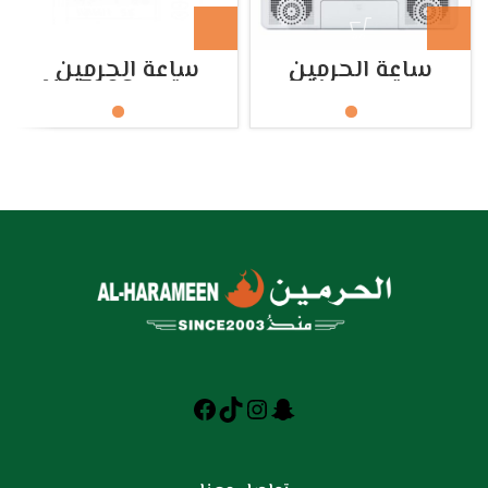
ساعة الحرمين
ساعة الحرمين
مكتبي وحائط
مكتبي HA.7006
HA.4009