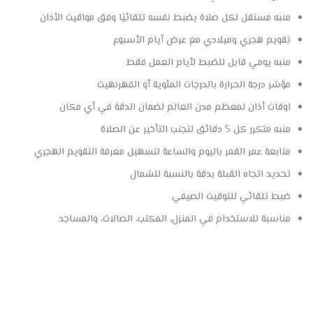
منبه مستقل لكل صلاة يضبط نفسه تلقائيًا وفق مواقيت الأذان
تقويم هجري وميلادي مع عرض أيام الأسبوع
منبه يومي قابل للضبط لأيام العمل فقط
مؤشر درجة الحرارة بالدرجات المئوية أو الفهرنهيت
اوقات أذان لمعظم مدن العالم لضمان الدقة في أي مكان
منبه متكرر كل 5 دقائق لتجنب التأخير عن الصلاة
متابعة عمر القمر باليوم والساعة لتسهيل معرفة التقويم الهجري
تحديد اتجاه القبلة بدقة بالنسبة للشمال
ضبط تلقائي للتوقيت الصيفي
مناسبة للاستخدام في المنزل، المكتب، الصالات، والمساجد