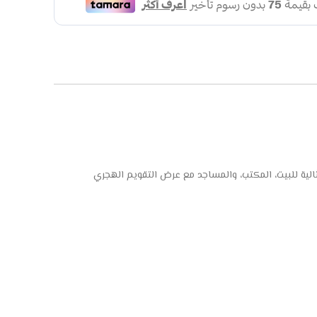
لية للبيت، المكتب، والمساجد مع عرض التقويم الهجري