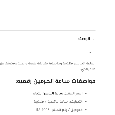
الوصف
ساعة الحرمين مكتبية وحائطية بشاشة رقمية واضحة ومضيئة، مزود
والميلادي.
مواصفات ساعة الحرمين رقميه:
اسم المنتج:
ساعة الحرمين للأذان
التصنيف:
ساعة حائطية / مكتبية
الموديل / رقم المنتج:
HA.4008