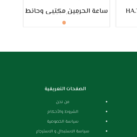
تحديد أحد الخيارات
ساعة الحرمين مكتبي وحائط
ساعة
HA.4002
الصفحات التعريفية
من نحن
الشروط والأحكام
سياسة الخصوصية
سياسة الاستبدال و الاسترجاع